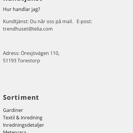
Hur handlar jag?
Kundtjänst: Du når oss på mail. E-post:
trendhuset@telia.com
Adress: Öresjövägen 110,
51193 Torestorp
Sortiment
Gardiner
Textil & Inredning
Inredningsdetaljer
Metervara