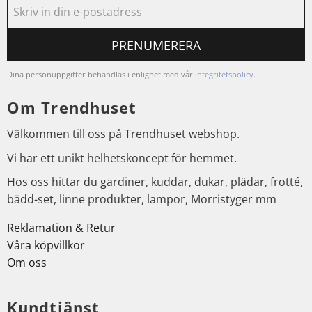
PRENUMERERA
Dina personuppgifter behandlas i enlighet med vår
integritetspolicy
.
Om Trendhuset
Välkommen till oss på Trendhuset webshop.
Vi har ett unikt helhetskoncept för hemmet.
Hos oss hittar du gardiner, kuddar, dukar, plädar, frotté,
bädd-set, linne produkter, lampor, Morristyger mm
Reklamation & Retur
Våra köpvillkor
Om oss
Kundtjänst