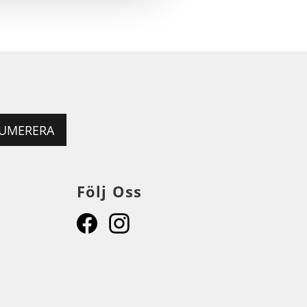
UMERERA
Följ Oss