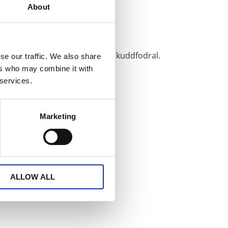
About
lapp, kökshandduk, förkläde och kuddfodral.
se our traffic. We also share
ers who may combine it with
 services.
Marketing
ALLOW ALL