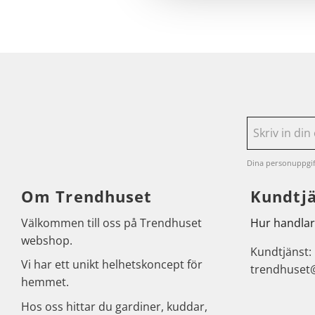
Dina personuppgif
Om Trendhuset
Kundtj
Välkommen till oss på Trendhuset
Hur handlar
webshop.
Kundtjänst:
Vi har ett unikt helhetskoncept för
trendhuset
hemmet.
Hos oss hittar du gardiner, kuddar,