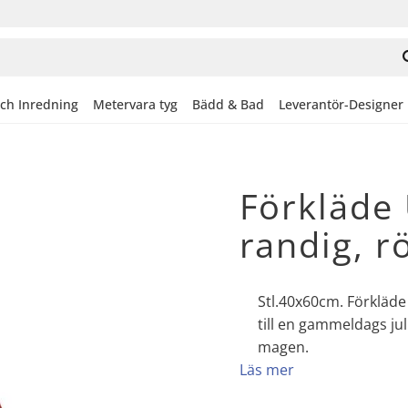
och Inredning
Metervara tyg
Bädd & Bad
Leverantör-Designer
Förkläde
randig, r
Stl.40x60cm. Förkläde
till en gammeldags jul
magen.
Läs mer