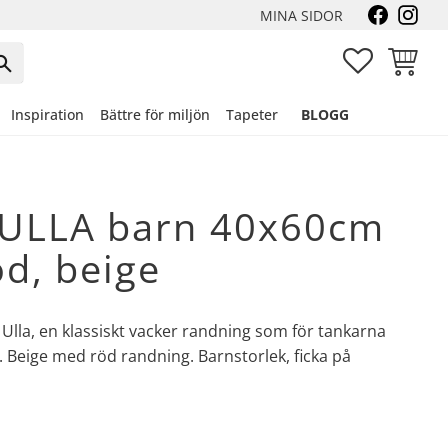
MINA SIDOR
FAVORITER
KUNDVA
Inspiration
Bättre för miljön
Tapeter
BLOGG
 ULLA barn 40x60cm
öd, beige
 Ulla, en klassiskt vacker randning som för tankarna
. Beige med röd randning. Barnstorlek, ficka på