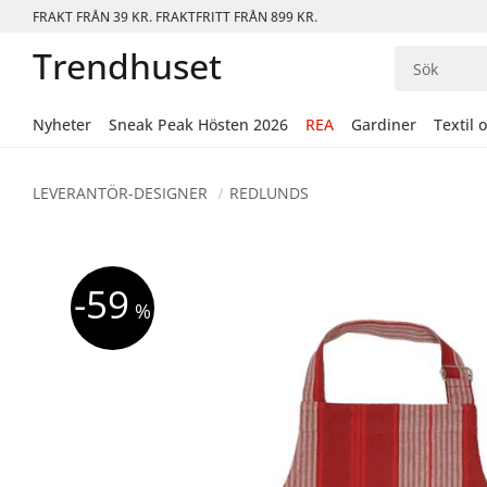
FRAKT FRÅN 39 KR. FRAKTFRITT FRÅN 899 KR.
Trendhuset
Nyheter
Sneak Peak Hösten 2026
REA
Gardiner
Textil 
LEVERANTÖR-DESIGNER
REDLUNDS
59
%