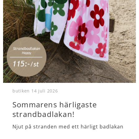
butiken
14 juli 2026
Sommarens härligaste
strandbadlakan!
Njut på stranden med ett härligt badlakan