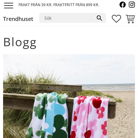
FRAKT FRÅN 39 KR. FRAKTFRITT FRÅN 899 KR.
Meny
Trendhuset
FAVORI
KUND
Blogg