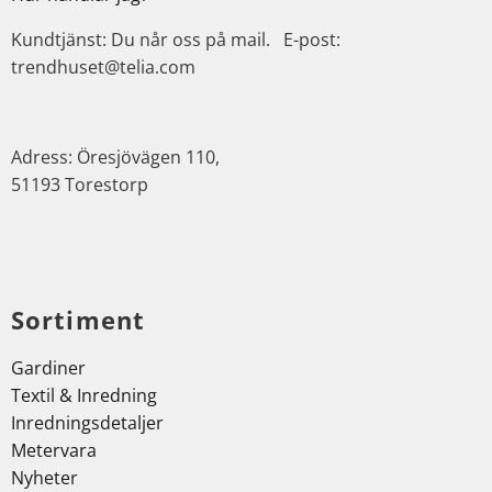
Kundtjänst: Du når oss på mail. E-post:
trendhuset@telia.com
Adress: Öresjövägen 110,
51193 Torestorp
Sortiment
Gardiner
Textil & Inredning
Inredningsdetaljer
Metervara
Nyheter