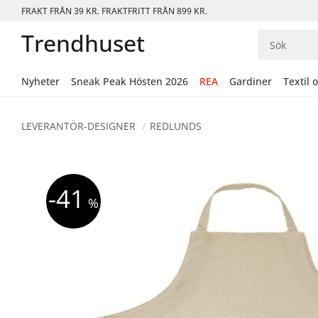
FRAKT FRÅN 39 KR. FRAKTFRITT FRÅN 899 KR.
Trendhuset
Nyheter
Sneak Peak Hösten 2026
REA
Gardiner
Textil 
LEVERANTÖR-DESIGNER
REDLUNDS
41
%