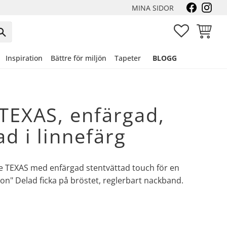
MINA SIDOR
FAVORITER
KUNDVA
Inspiration
Bättre för miljön
Tapeter
BLOGG
TEXAS, enfärgad,
ad i linnefärg
de TEXAS med enfärgad stentvättad touch för en
ion" Delad ficka på bröstet, reglerbart nackband.