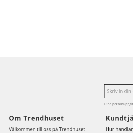
Dina personuppgif
Om Trendhuset
Kundtj
Välkommen till oss på Trendhuset
Hur handlar