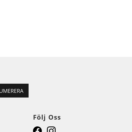
UMERERA
Följ Oss