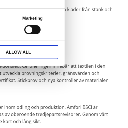
ullen. Ett förkläde skyddar dina kläder från stänk och
Marketing
ALLOW ALL
ionsled. Certifieringen innebär att textilen i den
t utveckla provningskriterier, gränsvärden och
ertifikat. Stickprov och nya kontroller av materialen
ter inom odling och produktion. Amfori BSCI är
eras av oberoende tredjepartsrevisorer. Genom vårt
kort och lång sikt.