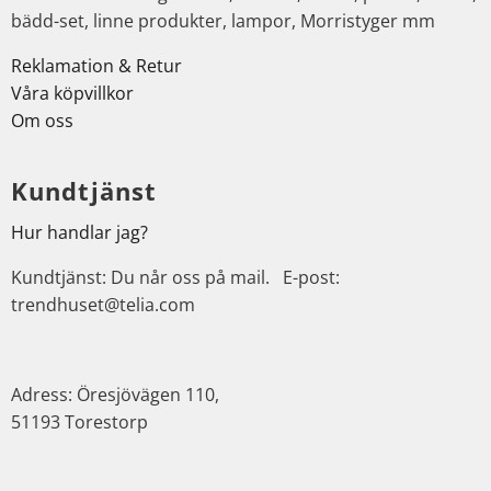
bädd-set, linne produkter, lampor, Morristyger mm
Reklamation & Retur
Våra köpvillkor
Om oss
Kundtjänst
Hur handlar jag?
Kundtjänst: Du når oss på mail. E-post:
trendhuset@telia.com
Adress: Öresjövägen 110,
51193 Torestorp