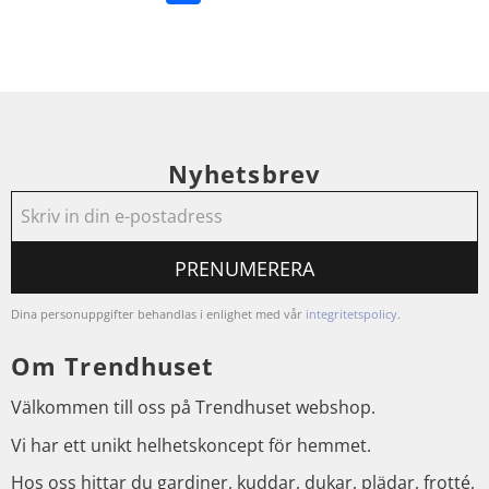
Nyhetsbrev
PRENUMERERA
Dina personuppgifter behandlas i enlighet med vår
integritetspolicy
.
Om Trendhuset
Välkommen till oss på Trendhuset webshop.
Vi har ett unikt helhetskoncept för hemmet.
Hos oss hittar du gardiner, kuddar, dukar, plädar, frotté,