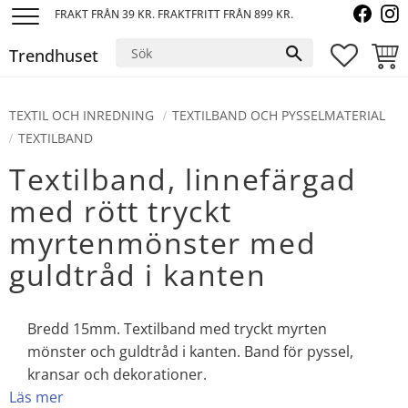
FRAKT FRÅN 39 KR. FRAKTFRITT FRÅN 899 KR.
Meny
Trendhuset
FAVORI
KUND
TEXTIL OCH INREDNING
TEXTILBAND OCH PYSSELMATERIAL
TEXTILBAND
Textilband, linnefärgad
med rött tryckt
myrtenmönster med
guldtråd i kanten
Bredd 15mm. Textilband med tryckt myrten
mönster och guldtråd i kanten. Band för pyssel,
kransar och dekorationer.
Läs mer