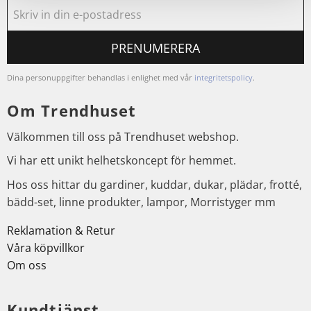
PRENUMERERA
Dina personuppgifter behandlas i enlighet med vår
integritetspolicy
.
Om Trendhuset
Välkommen till oss på Trendhuset webshop.
Vi har ett unikt helhetskoncept för hemmet.
Hos oss hittar du gardiner, kuddar, dukar, plädar, frotté,
bädd-set, linne produkter, lampor, Morristyger mm
Reklamation & Retur
Våra köpvillkor
Om oss
Kundtjänst