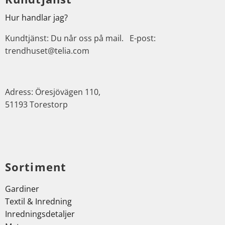
Hur handlar jag?
Kundtjänst: Du når oss på mail. E-post:
trendhuset@telia.com
Adress: Öresjövägen 110,
51193 Torestorp
Sortiment
Gardiner
Textil & Inredning
Inredningsdetaljer