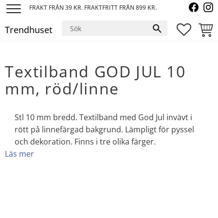
FRAKT FRÅN 39 KR. FRAKTFRITT FRÅN 899 KR.
Meny
Trendhuset
FAVORI
KUND
Textilband GOD JUL 10
mm, röd/linne
Stl 10 mm bredd. Textilband med God Jul invävt i
rött på linnefärgad bakgrund. Lämpligt för pyssel
och dekoration. Finns i tre olika färger.
Läs mer