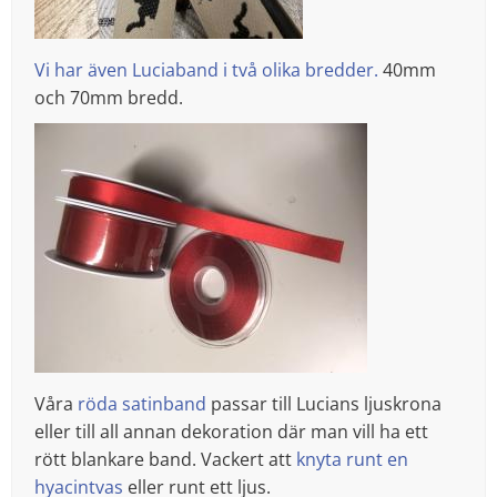
Vi har även Luciaband i två olika bredder.
40mm
och 70mm bredd.
Våra
röda satinband
passar till Lucians ljuskrona
eller till all annan dekoration där man vill ha ett
rött blankare band. Vackert att
knyta runt en
hyacintvas
eller runt ett ljus.