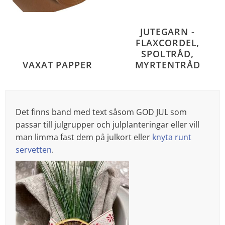
JUTEGARN -
FLAXCORDEL,
SPOLTRÅD,
VAXAT PAPPER
MYRTENTRÅD
Det finns band med text såsom GOD JUL som
passar till julgrupper och julplanteringar eller vill
man limma fast dem på julkort eller
knyta runt
servetten
.