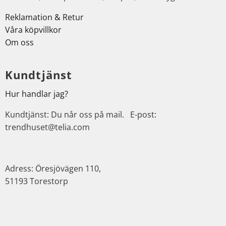
Reklamation & Retur
Våra köpvillkor
Om oss
Kundtjänst
Hur handlar jag?
Kundtjänst: Du når oss på mail. E-post:
trendhuset@telia.com
Adress: Öresjövägen 110,
51193 Torestorp