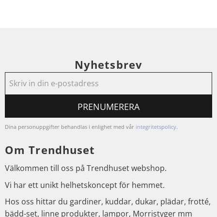
Nyhetsbrev
PRENUMERERA
Dina personuppgifter behandlas i enlighet med vår
integritetspolicy
.
Om Trendhuset
Välkommen till oss på Trendhuset webshop.
Vi har ett unikt helhetskoncept för hemmet.
Hos oss hittar du gardiner, kuddar, dukar, plädar, frotté,
bädd-set, linne produkter, lampor, Morristyger mm