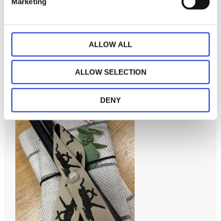
Marketing
ALLOW ALL
ALLOW SELECTION
DENY