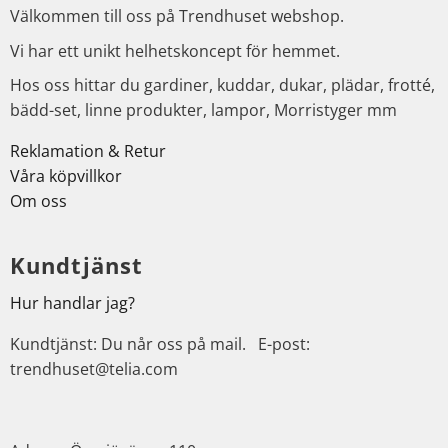
Välkommen till oss på Trendhuset webshop.
Vi har ett unikt helhetskoncept för hemmet.
Hos oss hittar du gardiner, kuddar, dukar, plädar, frotté,
bädd-set, linne produkter, lampor, Morristyger mm
Reklamation & Retur
Våra köpvillkor
Om oss
Kundtjänst
Hur handlar jag?
Kundtjänst: Du når oss på mail. E-post:
trendhuset@telia.com