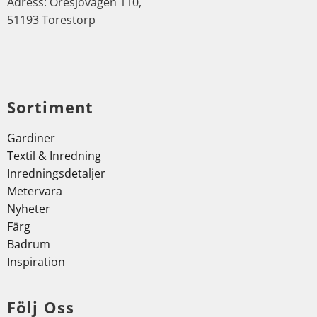
Adress: Öresjövägen 110,
51193 Torestorp
Sortiment
Gardiner
Textil & Inredning
Inredningsdetaljer
Metervara
Nyheter
Färg
Badrum
Inspiration
Följ Oss