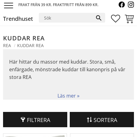
FRAKT FRÅN 39 KR. FRAKTFRITT FRÅN 899 KR.
Meny
Trendhuset
FAVORI
KUND
KUDDAR REA
REA
KUDDAR REA
Här hittar du massor med kuddar. Stora, små,
enfärgade, mönstrade kuddar till kanonpris på vår
stora REA
FILTRERA
SORTERA