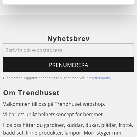
Nyhetsbrev
PRENUMERERA
Dina personuppgifter behandlas i enlighet med vår
integritetspolicy
.
Om Trendhuset
Välkommen till oss på Trendhuset webshop.
Vi har ett unikt helhetskoncept för hemmet.
Hos oss hittar du gardiner, kuddar, dukar, plädar, frotté,
bädd-set, linne produkter, lampor, Morristyger mm