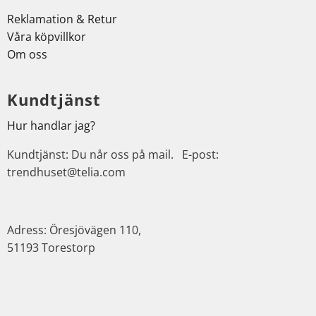
Reklamation & Retur
Våra köpvillkor
Om oss
Kundtjänst
Hur handlar jag?
Kundtjänst: Du når oss på mail. E-post:
trendhuset@telia.com
Adress: Öresjövägen 110,
51193 Torestorp