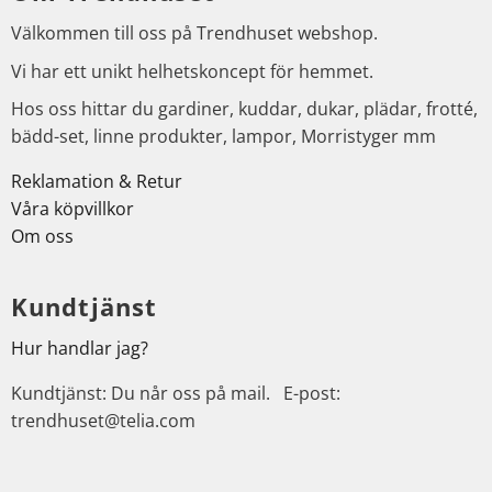
Välkommen till oss på Trendhuset webshop.
Vi har ett unikt helhetskoncept för hemmet.
Hos oss hittar du gardiner, kuddar, dukar, plädar, frotté,
bädd-set, linne produkter, lampor, Morristyger mm
Reklamation & Retur
Våra köpvillkor
Om oss
Kundtjänst
Hur handlar jag?
Kundtjänst: Du når oss på mail. E-post:
trendhuset@telia.com