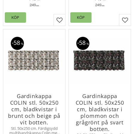
249
249
KR
KR
KÖP
KÖP
Lägg till i favoriter
Lägg
58
58
%
%
Gardinkappa
Gardinkappa
COLIN stl. 50x250
COLIN stl. 50x250
cm, bladkvistar i
cm, bladkvistar i
brunt och beige på
plommon och
vit botten.
grågrönt på svart
botten.
Stl. 50x250 cm. Färdigsydd
multibandskappa Colin med