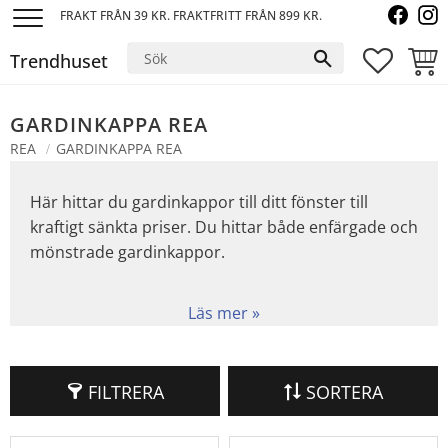
FRAKT FRÅN 39 KR. FRAKTFRITT FRÅN 899 KR.
Meny
Trendhuset
FAVORI
KUND
GARDINKAPPA REA
REA
GARDINKAPPA REA
Här hittar du gardinkappor till ditt fönster till
kraftigt sänkta priser. Du hittar både enfärgade och
mönstrade gardinkappor.
FILTRERA
SORTERA