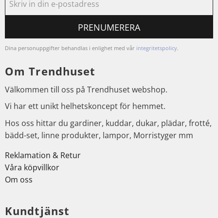
PRENUMERERA
Dina personuppgifter behandlas i enlighet med vår
integritetspolicy
.
Om Trendhuset
Välkommen till oss på Trendhuset webshop.
Vi har ett unikt helhetskoncept för hemmet.
Hos oss hittar du gardiner, kuddar, dukar, plädar, frotté,
bädd-set, linne produkter, lampor, Morristyger mm
Reklamation & Retur
Våra köpvillkor
Om oss
Kundtjänst