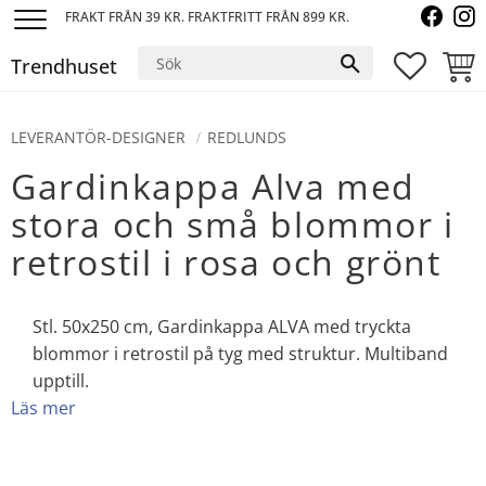
FRAKT FRÅN 39 KR. FRAKTFRITT FRÅN 899 KR.
Meny
Trendhuset
FAVORI
KUND
LEVERANTÖR-DESIGNER
REDLUNDS
Gardinkappa Alva med
stora och små blommor i
retrostil i rosa och grönt
Stl. 50x250 cm, Gardinkappa ALVA med tryckta
blommor i retrostil på tyg med struktur. Multiband
upptill.
Läs mer