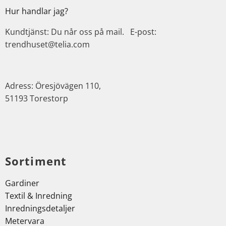
Hur handlar jag?
Kundtjänst: Du når oss på mail. E-post:
trendhuset@telia.com
Adress: Öresjövägen 110,
51193 Torestorp
Sortiment
Gardiner
Textil & Inredning
Inredningsdetaljer
Metervara