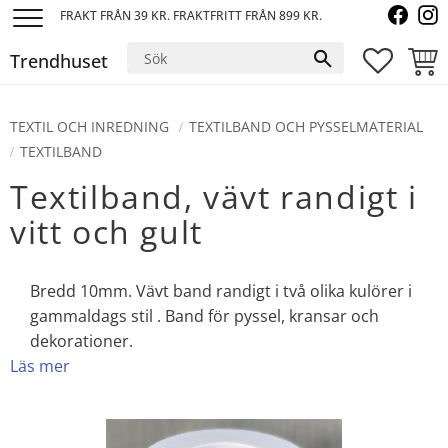
FRAKT FRÅN 39 KR. FRAKTFRITT FRÅN 899 KR.
Meny
Trendhuset
FAVORI
KUND
TEXTIL OCH INREDNING
TEXTILBAND OCH PYSSELMATERIAL
TEXTILBAND
Textilband, vävt randigt i
vitt och gult
Bredd 10mm. Vävt band randigt i två olika kulörer i
gammaldags stil . Band för pyssel, kransar och
dekorationer.
Läs mer