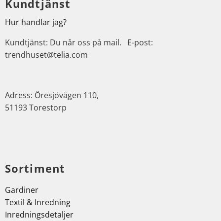
Kundtjänst
Hur handlar jag?
Kundtjänst: Du når oss på mail. E-post:
trendhuset@telia.com
Adress: Öresjövägen 110,
51193 Torestorp
Sortiment
Gardiner
Textil & Inredning
Inredningsdetaljer