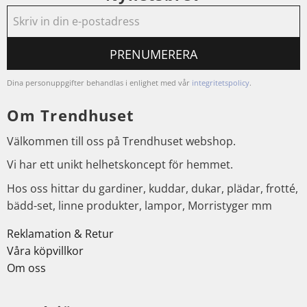
PRENUMERERA
Dina personuppgifter behandlas i enlighet med vår
integritetspolicy
.
Om Trendhuset
Välkommen till oss på Trendhuset webshop.
Vi har ett unikt helhetskoncept för hemmet.
Hos oss hittar du gardiner, kuddar, dukar, plädar, frotté,
bädd-set, linne produkter, lampor, Morristyger mm
Reklamation & Retur
Våra köpvillkor
Om oss