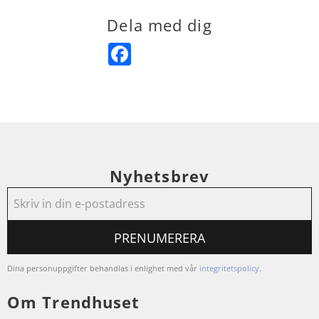
Dela med dig
Facebook
Nyhetsbrev
PRENUMERERA
Dina personuppgifter behandlas i enlighet med vår
integritetspolicy
.
Om Trendhuset