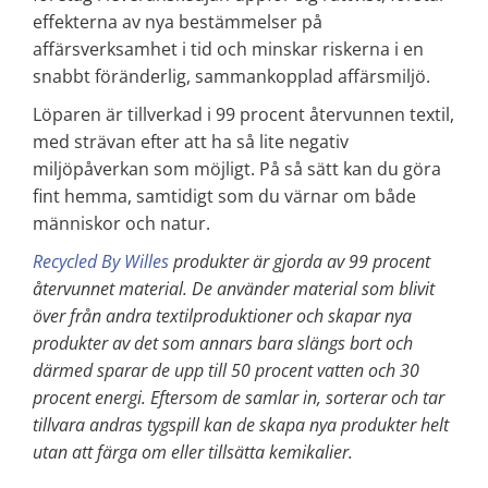
effekterna av nya bestämmelser på
affärsverksamhet i tid och minskar riskerna i en
snabbt föränderlig, sammankopplad affärsmiljö.
Löparen är tillverkad i 99 procent återvunnen textil,
med strävan efter att ha så lite negativ
miljöpåverkan som möjligt. På så sätt kan du göra
fint hemma, samtidigt som du värnar om både
människor och natur.
Recycled By Willes
produkter är gjorda av 99 procent
återvunnet material. De använder material som blivit
över från andra textilproduktioner och skapar nya
produkter av det som annars bara slängs bort och
därmed sparar de upp till 50 procent vatten och 30
procent energi. Eftersom de samlar in, sorterar och tar
tillvara andras tygspill kan de skapa nya produkter helt
utan att färga om eller tillsätta kemikalier.