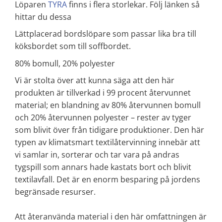
Löparen
TYRA
finns i flera storlekar. Följ länken så
hittar du dessa
Lättplacerad bordslöpare som passar lika bra till
köksbordet som till soffbordet.
80% bomull, 20% polyester
Vi är stolta över att kunna säga att den här
produkten är tillverkad i 99 procent återvunnet
material; en blandning av 80% återvunnen bomull
och 20% återvunnen polyester – rester av tyger
som blivit över från tidigare produktioner. Den här
typen av klimatsmart textilåtervinning innebär att
vi samlar in, sorterar och tar vara på andras
tygspill som annars hade kastats bort och blivit
textilavfall. Det är en enorm besparing på jordens
begränsade resurser.
Att återanvända material i den här omfattningen är