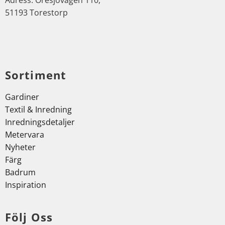
Adress: Öresjövägen 110,
51193 Torestorp
Sortiment
Gardiner
Textil & Inredning
Inredningsdetaljer
Metervara
Nyheter
Färg
Badrum
Inspiration
Följ Oss