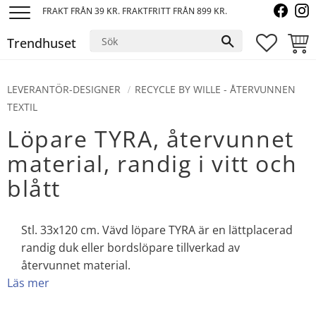
FRAKT FRÅN 39 KR. FRAKTFRITT FRÅN 899 KR.
Meny
Trendhuset
FAVORI
KUND
LEVERANTÖR-DESIGNER
RECYCLE BY WILLE - ÅTERVUNNEN
TEXTIL
Löpare TYRA, återvunnet
material, randig i vitt och
blått
Stl. 33x120 cm. Vävd löpare TYRA är en lättplacerad
randig duk eller bordslöpare tillverkad av
återvunnet material.
Läs mer