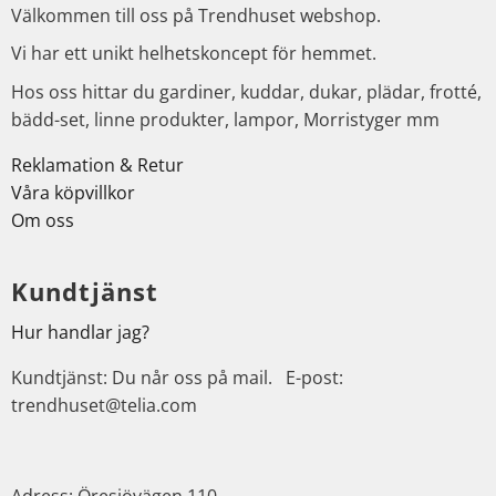
Välkommen till oss på Trendhuset webshop.
Vi har ett unikt helhetskoncept för hemmet.
Hos oss hittar du gardiner, kuddar, dukar, plädar, frotté,
bädd-set, linne produkter, lampor, Morristyger mm
Reklamation & Retur
Våra köpvillkor
Om oss
Kundtjänst
Hur handlar jag?
Kundtjänst: Du når oss på mail. E-post:
trendhuset@telia.com