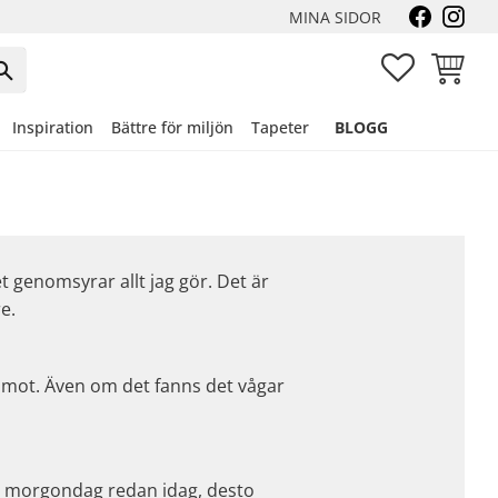
MINA SIDOR
FAVORITER
KUNDVA
Inspiration
Bättre för miljön
Tapeter
BLOGG
t genomsyrar allt jag gör. Det är
e.
ka mot. Även om det fanns det vågar
ttre morgondag redan idag, desto