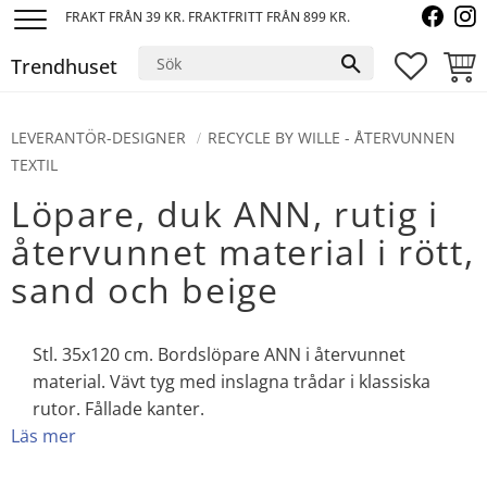
FRAKT FRÅN 39 KR. FRAKTFRITT FRÅN 899 KR.
Meny
Trendhuset
FAVORI
KUND
LEVERANTÖR-DESIGNER
RECYCLE BY WILLE - ÅTERVUNNEN
TEXTIL
Löpare, duk ANN, rutig i
återvunnet material i rött,
sand och beige
Stl. 35x120 cm. Bordslöpare ANN i återvunnet
material. Vävt tyg med inslagna trådar i klassiska
rutor. Fållade kanter.
Läs mer