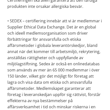
Certifieringen ska även garantera att den färdiga
produkten inte orsakar allergiska besvär.
• SEDEX – certifiering innebär att vi är medlemmar i
Supplier Ethical Data Exchange. Det är en global
och ideell medlemsorganisation som driver
förbättringar för ansvarsfulla och etiska
affärsmetoder i globala leverantörskedjor, bland
annat när det kommer till arbetsmiljö, rekrytering,
anställdas rättigheter och uppfyllande av
miljölagstiftning. Sedex är också en onlinedatabas
som används av mer än 65 000 medlemmar i över
150 länder, vilket gör det möjligt för företag att
lagra och visa data om etiska och ansvarsfulla
affärsmetoder. Medlemskapet garanterar att
företag i leveranskedjan uppför sig rättvist, förstår
effekterna av nya bestämmelser på
affärsverksamhet i tid och minskar riskerna i en