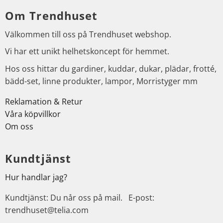
Om Trendhuset
Välkommen till oss på Trendhuset webshop.
Vi har ett unikt helhetskoncept för hemmet.
Hos oss hittar du gardiner, kuddar, dukar, plädar, frotté,
bädd-set, linne produkter, lampor, Morristyger mm
Reklamation & Retur
Våra köpvillkor
Om oss
Kundtjänst
Hur handlar jag?
Kundtjänst: Du når oss på mail. E-post:
trendhuset@telia.com