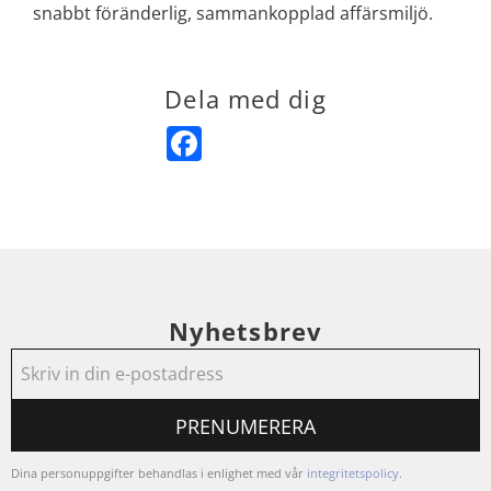
snabbt föränderlig, sammankopplad affärsmiljö.
Dela med dig
Facebook
Nyhetsbrev
PRENUMERERA
Dina personuppgifter behandlas i enlighet med vår
integritetspolicy
.