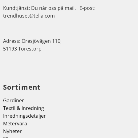
Kundtjänst: Du når oss på mail. E-post:
trendhuset@telia.com
Adress: Öresjövägen 110,
51193 Torestorp
Sortiment
Gardiner
Textil & Inredning
Inredningsdetaljer
Metervara
Nyheter