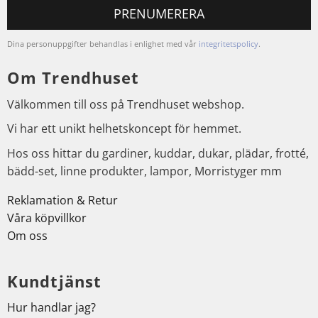
PRENUMERERA
Dina personuppgifter behandlas i enlighet med vår
integritetspolicy
.
Om Trendhuset
Välkommen till oss på Trendhuset webshop.
Vi har ett unikt helhetskoncept för hemmet.
Hos oss hittar du gardiner, kuddar, dukar, plädar, frotté,
bädd-set, linne produkter, lampor, Morristyger mm
Reklamation & Retur
Våra köpvillkor
Om oss
Kundtjänst
Hur handlar jag?