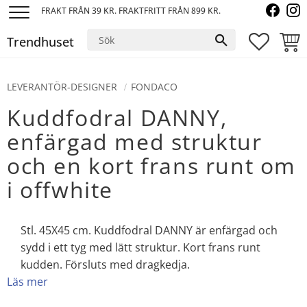
FRAKT FRÅN 39 KR. FRAKTFRITT FRÅN 899 KR.
Meny
Trendhuset
FAVORI
KUND
LEVERANTÖR-DESIGNER
FONDACO
Kuddfodral DANNY,
enfärgad med struktur
och en kort frans runt om
i offwhite
Stl. 45X45 cm. Kuddfodral DANNY är enfärgad och
sydd i ett tyg med lätt struktur. Kort frans runt
kudden. Försluts med dragkedja.
Läs mer