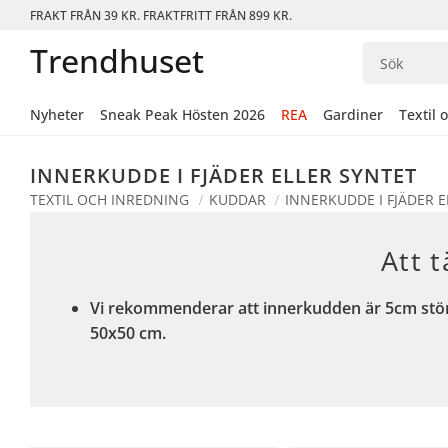
FRAKT FRÅN 39 KR. FRAKTFRITT FRÅN 899 KR.
Trendhuset
Nyheter
Sneak Peak Hösten 2026
REA
Gardiner
Textil 
INNERKUDDE I FJÄDER ELLER SYNTET
TEXTIL OCH INREDNING
KUDDAR
INNERKUDDE I FJÄDER E
Att 
Vi rekommenderar att innerkudden är 5cm störr
50x50 cm.