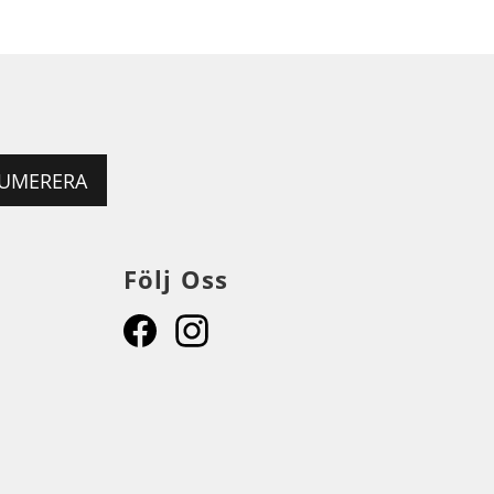
UMERERA
Följ Oss