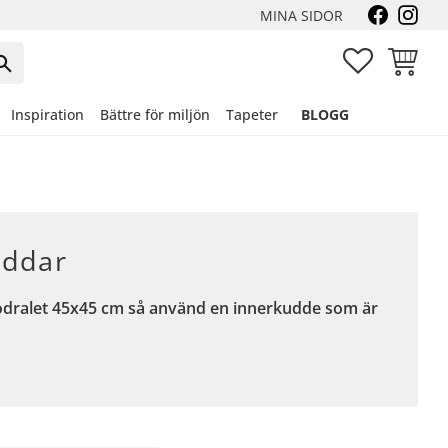
MINA SIDOR
FAVORITER
KUNDVA
Inspiration
Bättre för miljön
Tapeter
BLOGG
uddar
dralet 45x45 cm så använd en innerkudde som är