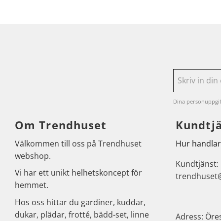
Dina personuppgif
Om Trendhuset
Kundtj
Välkommen till oss på Trendhuset
Hur handlar
webshop.
Kundtjänst:
Vi har ett unikt helhetskoncept för
trendhuset
hemmet.
Hos oss hittar du gardiner, kuddar,
dukar, plädar, frotté, bädd-set, linne
Adress: Öre