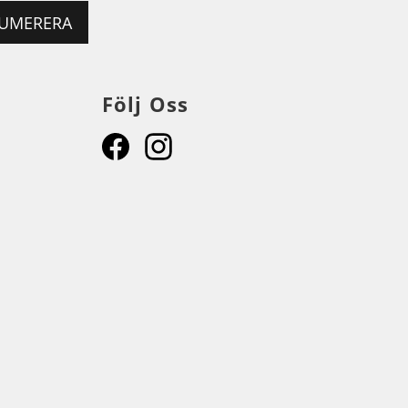
UMERERA
Följ Oss