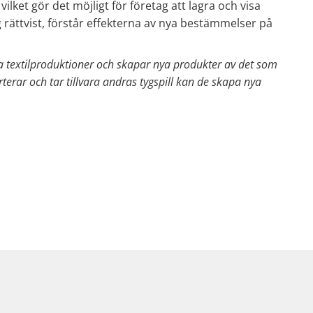
et gör det möjligt för företag att lagra och visa
 rättvist, förstår effekterna av nya bestämmelser på
ra textilproduktioner och skapar nya produkter av det som
erar och tar tillvara andras tygspill kan de skapa nya