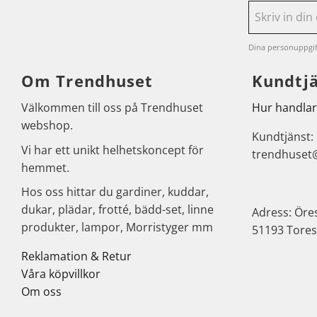
Dina personuppgif
Om Trendhuset
Kundtj
Välkommen till oss på Trendhuset
Hur handlar
webshop.
Kundtjänst:
Vi har ett unikt helhetskoncept för
trendhuset
hemmet.
Hos oss hittar du gardiner, kuddar,
dukar, plädar, frotté, bädd-set, linne
Adress: Öre
produkter, lampor, Morristyger mm
51193 Tores
Reklamation & Retur
Våra köpvillkor
Om oss