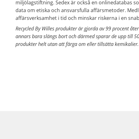
miljölagstiftning. Sedex är också en onlinedatabas som
data om etiska och ansvarsfulla affärsmetoder. Medl
affärsverksamhet i tid och minskar riskerna i en sn
Recycled By Willes produkter är gjorda av 99 procent åte
annars bara slängs bort och därmed sparar de upp till 50 
produkter helt utan att färga om eller tillsätta kemikalier.