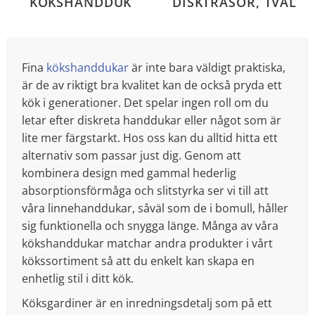
KÖKSHANDDUK
DISKTRASOR, TVÅL
Fina
kökshanddukar
är inte bara väldigt praktiska,
är de av riktigt bra kvalitet kan de också pryda ett
kök i generationer. Det spelar ingen roll om du
letar efter diskreta handdukar eller något som är
lite mer färgstarkt. Hos oss kan du alltid hitta ett
alternativ som passar just dig. Genom att
kombinera design med gammal hederlig
absorptionsförmåga och slitstyrka ser vi till att
våra linnehanddukar, såväl som de i bomull, håller
sig funktionella och snygga länge. Många av våra
kökshanddukar matchar andra produkter i vårt
kökssortiment så att du enkelt kan skapa en
enhetlig stil i ditt kök.
Köksgardiner är en inredningsdetalj som på ett