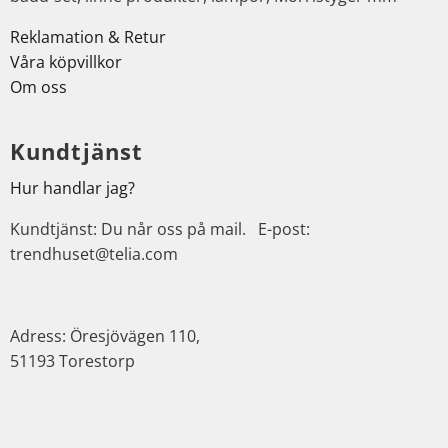
Reklamation & Retur
Våra köpvillkor
Om oss
Kundtjänst
Hur handlar jag?
Kundtjänst: Du når oss på mail. E-post:
trendhuset@telia.com
Adress: Öresjövägen 110,
51193 Torestorp