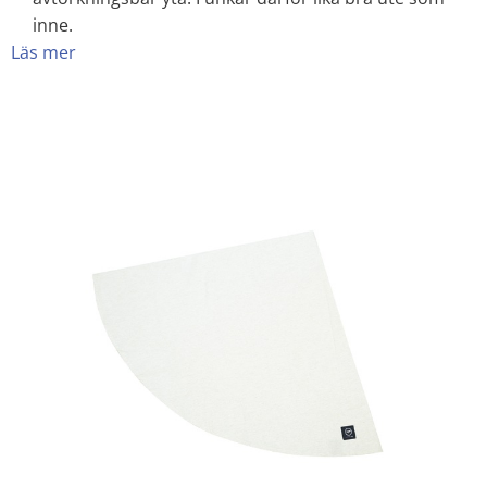
inne.
Läs mer