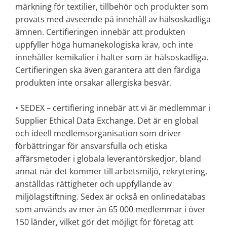
märkning för textilier, tillbehör och produkter som
provats med avseende på innehåll av hälsoskadliga
ämnen. Certifieringen innebär att produkten
uppfyller höga humanekologiska krav, och inte
innehåller kemikalier i halter som är hälsoskadliga.
Certifieringen ska även garantera att den färdiga
produkten inte orsakar allergiska besvär.
• SEDEX – certifiering innebär att vi är medlemmar i
Supplier Ethical Data Exchange. Det är en global
och ideell medlemsorganisation som driver
förbättringar för ansvarsfulla och etiska
affärsmetoder i globala leverantörskedjor, bland
annat när det kommer till arbetsmiljö, rekrytering,
anställdas rättigheter och uppfyllande av
miljölagstiftning. Sedex är också en onlinedatabas
som används av mer än 65 000 medlemmar i över
150 länder, vilket gör det möjligt för företag att