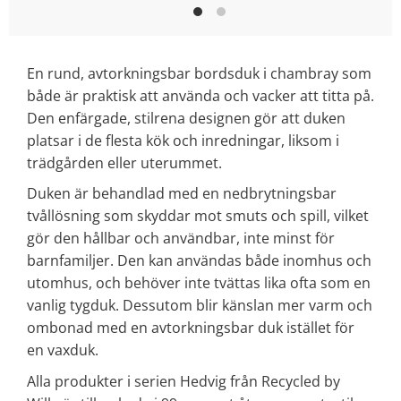
En rund, avtorkningsbar bordsduk i chambray som
både är praktisk att använda och vacker att titta på.
Den enfärgade, stilrena designen gör att duken
platsar i de flesta kök och inredningar, liksom i
trädgården eller uterummet.
Duken är behandlad med en nedbrytningsbar
tvållösning som skyddar mot smuts och spill, vilket
gör den hållbar och användbar, inte minst för
barnfamiljer. Den kan användas både inomhus och
utomhus, och behöver inte tvättas lika ofta som en
vanlig tygduk. Dessutom blir känslan mer varm och
ombonad med en avtorkningsbar duk istället för
en vaxduk.
Alla produkter i serien Hedvig från Recycled by