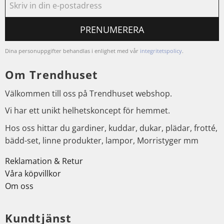
PRENUMERERA
Dina personuppgifter behandlas i enlighet med vår
integritetspolicy
.
Om Trendhuset
Välkommen till oss på Trendhuset webshop.
Vi har ett unikt helhetskoncept för hemmet.
Hos oss hittar du gardiner, kuddar, dukar, plädar, frotté,
bädd-set, linne produkter, lampor, Morristyger mm
Reklamation & Retur
Våra köpvillkor
Om oss
Kundtjänst