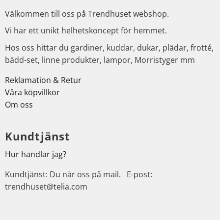
Välkommen till oss på Trendhuset webshop.
Vi har ett unikt helhetskoncept för hemmet.
Hos oss hittar du gardiner, kuddar, dukar, plädar, frotté,
bädd-set, linne produkter, lampor, Morristyger mm
Reklamation & Retur
Våra köpvillkor
Om oss
Kundtjänst
Hur handlar jag?
Kundtjänst: Du når oss på mail. E-post:
trendhuset@telia.com