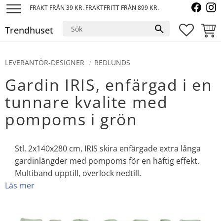
FRAKT FRÅN 39 KR. FRAKTFRITT FRÅN 899 KR.
Meny
Trendhuset
FAVORI
KUND
LEVERANTÖR-DESIGNER
REDLUNDS
Gardin IRIS, enfärgad i en
tunnare kvalite med
pompoms i grön
Stl. 2x140x280 cm, IRIS skira enfärgade extra långa
gardinlängder med pompoms för en häftig effekt.
Multiband upptill, overlock nedtill.
Läs mer