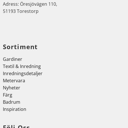
Adress: Öresjövägen 110,
51193 Torestorp
Sortiment
Gardiner
Textil & Inredning
Inredningsdetaljer
Metervara
Nyheter
Färg
Badrum
Inspiration
Följ Oss