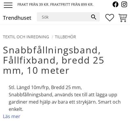
FRAKT FRÅN 39 KR. FRAKTFRITT FRÅN 899 KR.
Meny
Trendhuset
FAVORI
KUND
TEXTIL OCH INREDNING
TILLBEHÖR
Snabbfållningsband,
Fållfixband, bredd 25
mm, 10 meter
Stl. Längd 10m/frp, Bredd 25 mm,
Snabbfållningsband, används tex till att lägga upp
gardiner med hjälp av bara ett strykjärn. Smart och
enkelt.
Läs mer