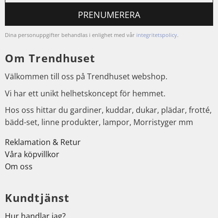
PRENUMERERA
Dina personuppgifter behandlas i enlighet med vår
integritetspolicy
.
Om Trendhuset
Välkommen till oss på Trendhuset webshop.
Vi har ett unikt helhetskoncept för hemmet.
Hos oss hittar du gardiner, kuddar, dukar, plädar, frotté,
bädd-set, linne produkter, lampor, Morristyger mm
Reklamation & Retur
Våra köpvillkor
Om oss
Kundtjänst
Hur handlar jag?