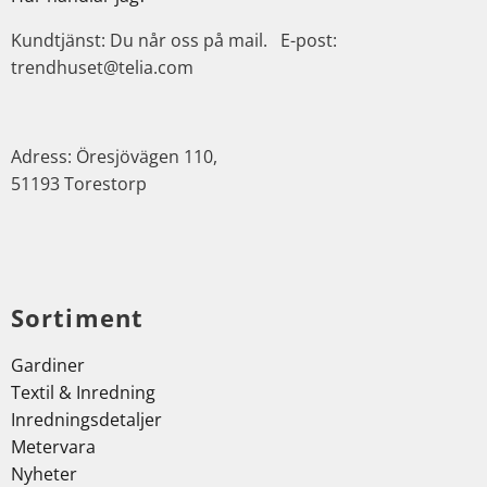
Kundtjänst: Du når oss på mail. E-post:
trendhuset@telia.com
Adress: Öresjövägen 110,
51193 Torestorp
Sortiment
Gardiner
Textil & Inredning
Inredningsdetaljer
Metervara
Nyheter