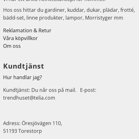
Hos oss hittar du gardiner, kuddar, dukar, plädar, frotté,
bädd-set, linne produkter, lampor, Morristyger mm
Reklamation & Retur
Våra köpvillkor
Om oss
Kundtjänst
Hur handlar jag?
Kundtjänst: Du når oss på mail. E-post:
trendhuset@telia.com
Adress: Öresjövägen 110,
51193 Torestorp