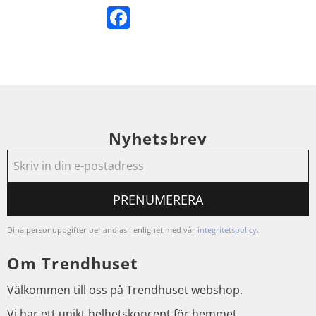
Facebook
Nyhetsbrev
PRENUMERERA
Dina personuppgifter behandlas i enlighet med vår
integritetspolicy
.
Om Trendhuset
Välkommen till oss på Trendhuset webshop.
Vi har ett unikt helhetskoncept för hemmet.