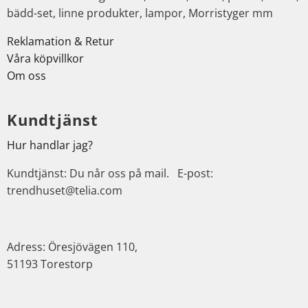
bädd-set, linne produkter, lampor, Morristyger mm
Reklamation & Retur
Våra köpvillkor
Om oss
Kundtjänst
Hur handlar jag?
Kundtjänst: Du når oss på mail. E-post:
trendhuset@telia.com
Adress: Öresjövägen 110,
51193 Torestorp