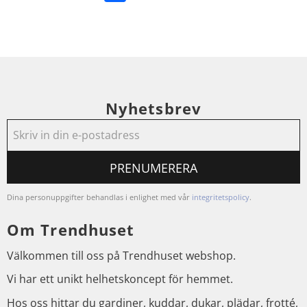
Nyhetsbrev
PRENUMERERA
Dina personuppgifter behandlas i enlighet med vår
integritetspolicy
.
Om Trendhuset
Välkommen till oss på Trendhuset webshop.
Vi har ett unikt helhetskoncept för hemmet.
Hos oss hittar du gardiner, kuddar, dukar, plädar, frotté,