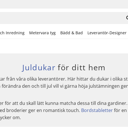
och Inredning
Metervara tyg
Bädd & Bad
Leverantör-Designer
Juldukar
för ditt hem
 från våra olika leverantörer. Här hittar du dukar i olika 
förändra den och till jul vill vi gärna höja julstämningen g
r för att du skall lätt kunna matcha dessa till dina gardiner
d broderier ger en romantisk touch.
Bordstabletter
för en
 tycker om.