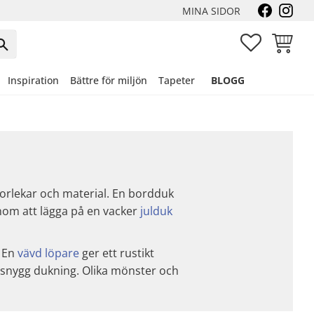
MINA SIDOR
FAVORITER
KUNDVA
Inspiration
Bättre för miljön
Tapeter
BLOGG
storlekar och material. En bordduk
enom att lägga på en vacker
julduk
. En
vävd löpare
ger ett rustikt
 snygg dukning. Olika mönster och