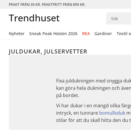
FRAKT FRÅN 39 KR. FRAKTFRITT FRÅN 899 KR.
Trendhuset
Nyheter
Sneak Peak Hösten 2026
REA
Gardiner
Textil 
JULDUKAR, JULSERVETTER
Fixa juldukningen med snygga dukar
kan göra hela dukningen och även 
på bordet.
Vi har dukar i en mängd olika färge
intryck, en tunnare
bomullsduk
me
stilar för att du skall hitta den du