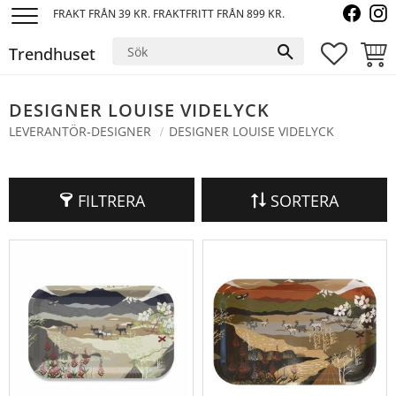
FRAKT FRÅN 39 KR. FRAKTFRITT FRÅN 899 KR.
Meny
Trendhuset
FAVORI
KUND
DESIGNER LOUISE VIDELYCK
LEVERANTÖR-DESIGNER
DESIGNER LOUISE VIDELYCK
FILTRERA
SORTERA