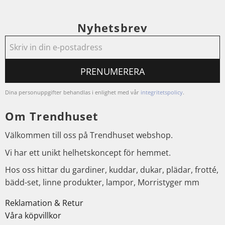
Nyhetsbrev
PRENUMERERA
Dina personuppgifter behandlas i enlighet med vår
integritetspolicy
.
Om Trendhuset
Välkommen till oss på Trendhuset webshop.
Vi har ett unikt helhetskoncept för hemmet.
Hos oss hittar du gardiner, kuddar, dukar, plädar, frotté,
bädd-set, linne produkter, lampor, Morristyger mm
Reklamation & Retur
Våra köpvillkor