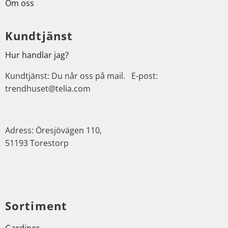
Om oss
Kundtjänst
Hur handlar jag?
Kundtjänst: Du når oss på mail. E-post:
trendhuset@telia.com
Adress: Öresjövägen 110,
51193 Torestorp
Sortiment