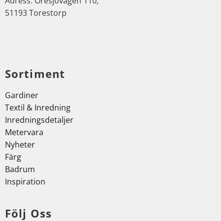
Adress: Öresjövägen 110,
51193 Torestorp
Sortiment
Gardiner
Textil & Inredning
Inredningsdetaljer
Metervara
Nyheter
Färg
Badrum
Inspiration
Följ Oss