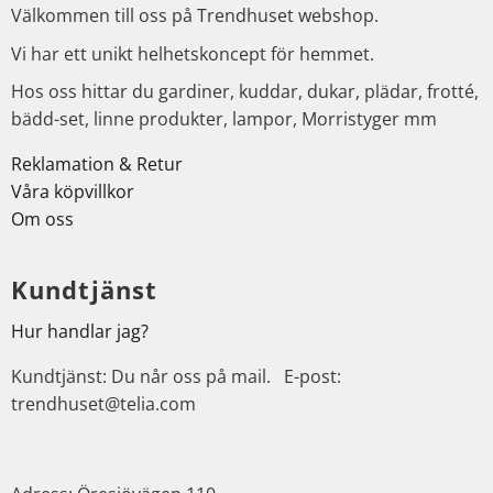
Välkommen till oss på Trendhuset webshop.
Vi har ett unikt helhetskoncept för hemmet.
Hos oss hittar du gardiner, kuddar, dukar, plädar, frotté,
bädd-set, linne produkter, lampor, Morristyger mm
Reklamation & Retur
Våra köpvillkor
Om oss
Kundtjänst
Hur handlar jag?
Kundtjänst: Du når oss på mail. E-post:
trendhuset@telia.com