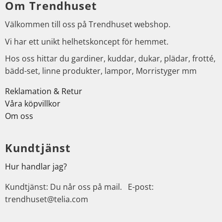
Om Trendhuset
Välkommen till oss på Trendhuset webshop.
Vi har ett unikt helhetskoncept för hemmet.
Hos oss hittar du gardiner, kuddar, dukar, plädar, frotté,
bädd-set, linne produkter, lampor, Morristyger mm
Reklamation & Retur
Våra köpvillkor
Om oss
Kundtjänst
Hur handlar jag?
Kundtjänst: Du når oss på mail. E-post:
trendhuset@telia.com