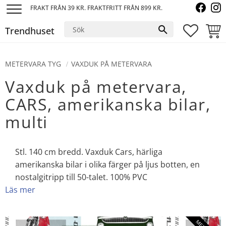
FRAKT FRÅN 39 KR. FRAKTFRITT FRÅN 899 KR.
Meny
Trendhuset
FAVORI
KUND
METERVARA TYG
VAXDUK PÅ METERVARA
Vaxduk på metervara,
CARS, amerikanska bilar,
multi
Stl. 140 cm bredd. Vaxduk Cars, härliga
amerikanska bilar i olika färger på ljus botten, en
nostalgitripp till 50-talet. 100% PVC
Läs mer