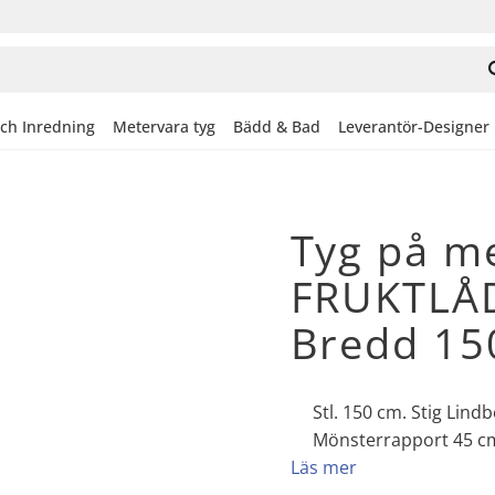
och Inredning
Metervara tyg
Bädd & Bad
Leverantör-Designer
Tyg på m
FRUKTLÅD
Bredd 15
Stl. 150 cm. Stig Lin
Mönsterrapport 45 cm
Läs mer