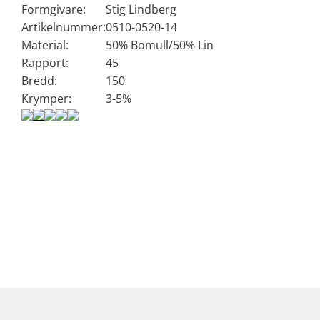
Formgivare:
Stig Lindberg
Artikelnummer:
0510-0520-14
Material:
50% Bomull/50% Lin
Rapport:
45
Bredd:
150
Krymper:
3-5%