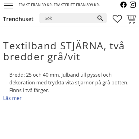
FRAKT FRÅN 39 KR. FRAKTFRITT FRÅN 899 KR.
Meny
Trendhuset
FAVORI
KUND
Textilband STJÄRNA, två
bredder grå/vit
Bredd: 25 och 40 mm. Julband till pyssel och
dekoration med tryckta vita stjärnor på grå botten.
Finns i två färger.
Läs mer