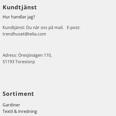
Kundtjänst
Hur handlar jag?
Kundtjänst: Du når oss på mail. E-post:
trendhuset@telia.com
Adress: Öresjövägen 110,
51193 Torestorp
Sortiment
Gardiner
Textil & Inredning