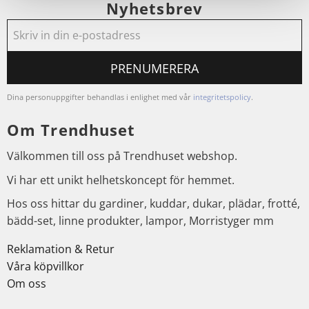
Nyhetsbrev
PRENUMERERA
Dina personuppgifter behandlas i enlighet med vår
integritetspolicy
.
Om Trendhuset
Välkommen till oss på Trendhuset webshop.
Vi har ett unikt helhetskoncept för hemmet.
Hos oss hittar du gardiner, kuddar, dukar, plädar, frotté,
bädd-set, linne produkter, lampor, Morristyger mm
Reklamation & Retur
Våra köpvillkor
Om oss