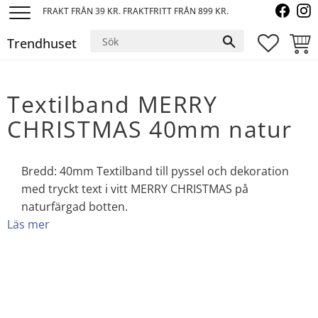
FRAKT FRÅN 39 KR. FRAKTFRITT FRÅN 899 KR.
Meny
Trendhuset
FAVORI
KUND
Textilband MERRY
CHRISTMAS 40mm natur
Bredd: 40mm Textilband till pyssel och dekoration
med tryckt text i vitt MERRY CHRISTMAS på
naturfärgad botten.
Läs mer