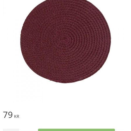
79
KR
Antal