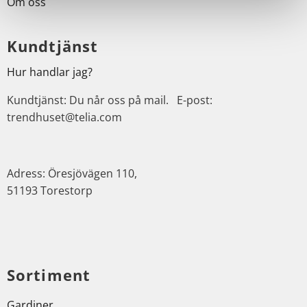
Om oss
Kundtjänst
Hur handlar jag?
Kundtjänst: Du når oss på mail. E-post:
trendhuset@telia.com
Adress: Öresjövägen 110,
51193 Torestorp
Sortiment
Gardiner