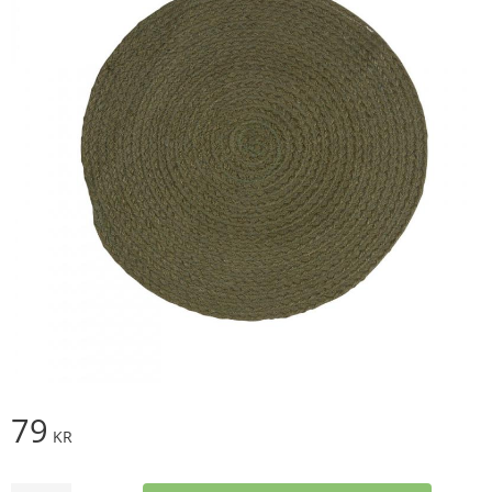
79
KR
Antal