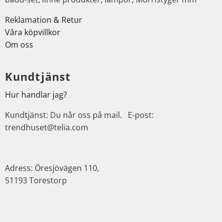
Reklamation & Retur
Våra köpvillkor
Om oss
Kundtjänst
Hur handlar jag?
Kundtjänst: Du når oss på mail. E-post:
trendhuset@telia.com
Adress: Öresjövägen 110,
51193 Torestorp