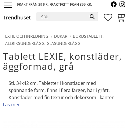
FRAKT FRÅN 39 KR. FRAKTFRITT FRÅN 899 KR.
Meny
Trendhuset
FAVORI
KUND
TEXTIL OCH INREDNING
DUKAR
BORDSTABLETT,
TALLRIKSUNDERLÄGG, GLASUNDERLÄGG
Tablett LEXIE, konstläder,
äggformad, grå
Stl. 34x42 cm. Tabletter i konstläder med
spännande form, finns i flera färger, här i grått.
Konstläder med fin textur och dekorsöm i kanten
Läs mer