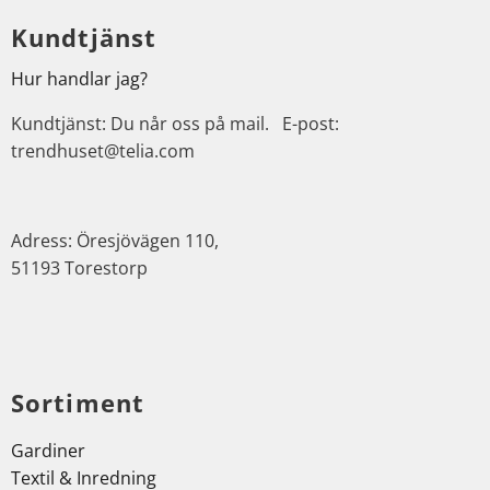
Kundtjänst
Hur handlar jag?
Kundtjänst: Du når oss på mail. E-post:
trendhuset@telia.com
Adress: Öresjövägen 110,
51193 Torestorp
Sortiment
Gardiner
Textil & Inredning