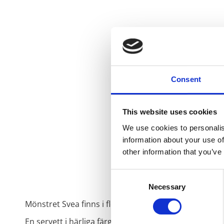
Consent
This website uses cookies
We use cookies to personalis
information about your use of
other information that you’ve
Consent
Necessary
Selection
Mönstret Svea finns i flera produkter följ länken
SVE
En servett i härliga färger, som är tillverkad av åte