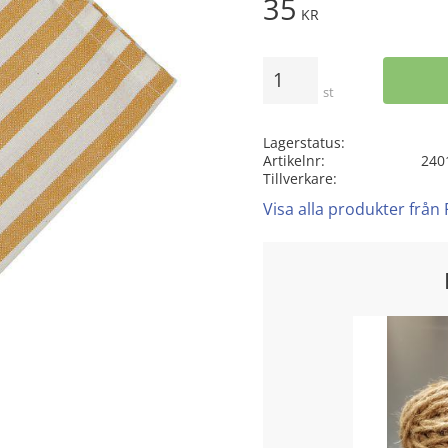
35
KR
Antal
st
Lagerstatus
Artikelnr
240
Tillverkare
Visa alla produkter från