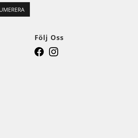
UMERERA
Följ Oss