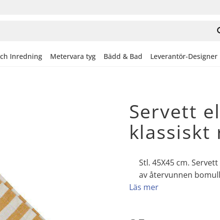
och Inredning
Metervara tyg
Bädd & Bad
Leverantör-Designer
Servett e
klassiskt 
Stl. 45X45 cm. Servett 
av återvunnen bomull
Läs mer