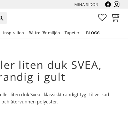
MINA SIDOR
FAVORITER
KUNDVA
Inspiration
Bättre för miljön
Tapeter
BLOGG
ller liten duk SVEA,
randig i gult
eller liten duk Svea i klassiskt randigt tyg. Tillverkad
 och återvunnen polyester.