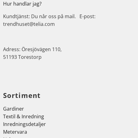
Hur handlar jag?
Kundtjänst: Du når oss på mail. E-post:
trendhuset@telia.com
Adress: Öresjövägen 110,
51193 Torestorp
Sortiment
Gardiner
Textil & Inredning
Inredningsdetaljer
Metervara