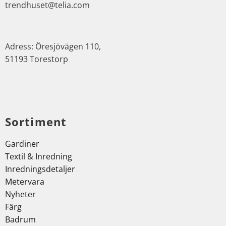
trendhuset@telia.com
Adress: Öresjövägen 110,
51193 Torestorp
Sortiment
Gardiner
Textil & Inredning
Inredningsdetaljer
Metervara
Nyheter
Färg
Badrum