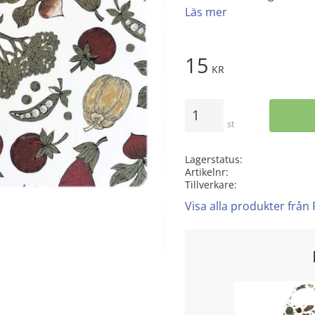
Läs mer
15
KR
Antal
st
Lagerstatus
Artikelnr
Tillverkare
Visa alla produkter från