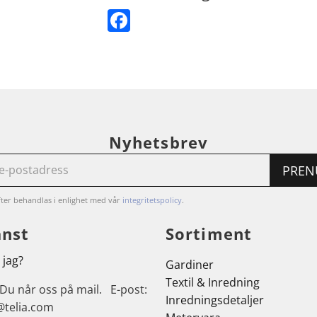
Facebook
Nyhetsbrev
PREN
ter behandlas i enlighet med vår
integritetspolicy
.
änst
Sortiment
 jag?
Gardiner
Textil & Inredning
 Du når oss på mail. E-post:
Inredningsdetaljer
@telia.com