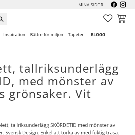
MINA SIDOR
FAVORITER
KUNDVA
Inspiration
Bättre för miljön
Tapeter
BLOGG
ett, tallriksunderlägg
D, med mönster av
 grönsaker. Vit
ablett, tallriksunderlägg SKÖRDETID med mönster av
r. Svensk Design. Enkel att torka av med fuktig trasa.