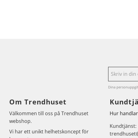
Dina personuppgif
Om Trendhuset
Kundtj
Välkommen till oss på Trendhuset
Hur handlar
webshop.
Kundtjänst:
Vi har ett unikt helhetskoncept för
trendhuset