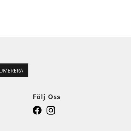
UMERERA
Följ Oss