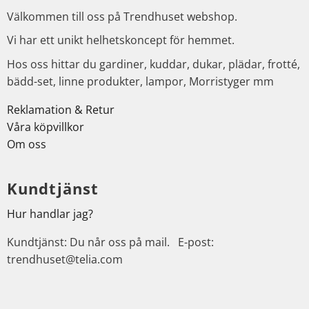
Välkommen till oss på Trendhuset webshop.
Vi har ett unikt helhetskoncept för hemmet.
Hos oss hittar du gardiner, kuddar, dukar, plädar, frotté,
bädd-set, linne produkter, lampor, Morristyger mm
Reklamation & Retur
Våra köpvillkor
Om oss
Kundtjänst
Hur handlar jag?
Kundtjänst: Du når oss på mail. E-post:
trendhuset@telia.com