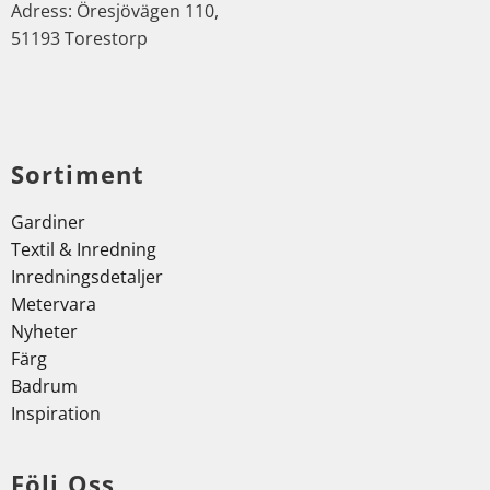
Adress: Öresjövägen 110,
51193 Torestorp
Sortiment
Gardiner
Textil & Inredning
Inredningsdetaljer
Metervara
Nyheter
Färg
Badrum
Inspiration
Följ Oss