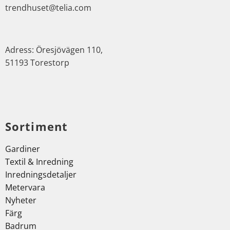
trendhuset@telia.com
Adress: Öresjövägen 110,
51193 Torestorp
Sortiment
Gardiner
Textil & Inredning
Inredningsdetaljer
Metervara
Nyheter
Färg
Badrum