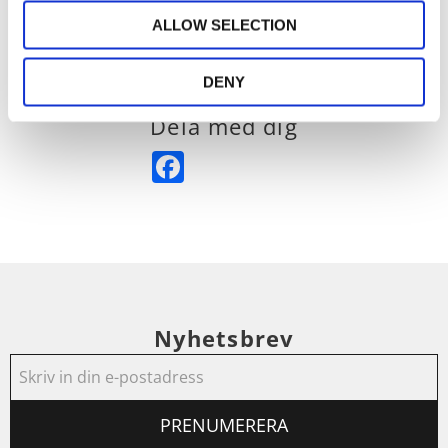
förändringar på både kort och lång sikt.
ALLOW SELECTION
DENY
Dela med dig
Facebook
Nyhetsbrev
PRENUMERERA