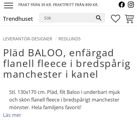
FRAKT FRÅN 39 KR. FRAKTFRITT FRÅN 899 KR.
Meny
Trendhuset
FAVORI
KUND
LEVERANTÖR-DESIGNER
REDLUNDS
Pläd BALOO, enfärgad
flanell fleece i bredspårig
manchester i kanel
Stl. 130x170 cm. Pläd, filt Baloo i underbart mjuk
och skön flanell fleece i bredspårigt manchester
mönster. Hela familjens favorit!
Läs mer