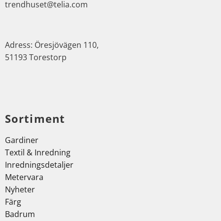
trendhuset@telia.com
Adress: Öresjövägen 110,
51193 Torestorp
Sortiment
Gardiner
Textil & Inredning
Inredningsdetaljer
Metervara
Nyheter
Färg
Badrum