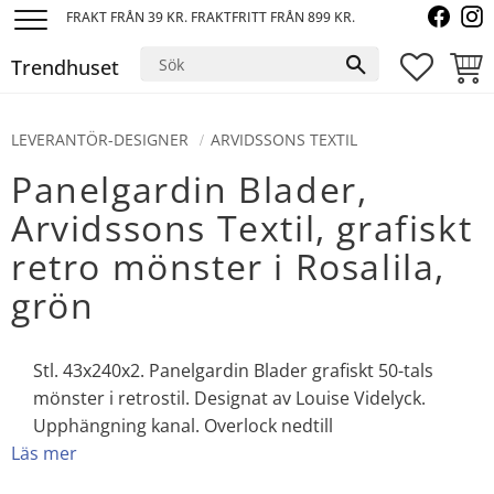
FRAKT FRÅN 39 KR. FRAKTFRITT FRÅN 899 KR.
Meny
Trendhuset
FAVORI
KUND
LEVERANTÖR-DESIGNER
ARVIDSSONS TEXTIL
Panelgardin Blader,
Arvidssons Textil, grafiskt
retro mönster i Rosalila,
grön
Stl. 43x240x2. Panelgardin Blader grafiskt 50-tals
mönster i retrostil. Designat av Louise Videlyck.
Upphängning kanal. Overlock nedtill
Läs mer