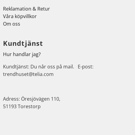
Reklamation & Retur
Våra köpvillkor
Om oss
Kundtjänst
Hur handlar jag?
Kundtjänst: Du når oss på mail. E-post:
trendhuset@telia.com
Adress: Öresjövägen 110,
51193 Torestorp