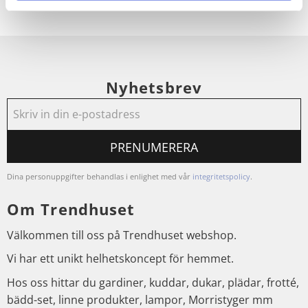
Nyhetsbrev
PRENUMERERA
Dina personuppgifter behandlas i enlighet med vår
integritetspolicy
.
Om Trendhuset
Välkommen till oss på Trendhuset webshop.
Vi har ett unikt helhetskoncept för hemmet.
Hos oss hittar du gardiner, kuddar, dukar, plädar, frotté,
bädd-set, linne produkter, lampor, Morristyger mm