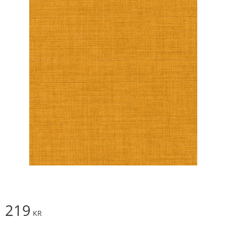
219
KR