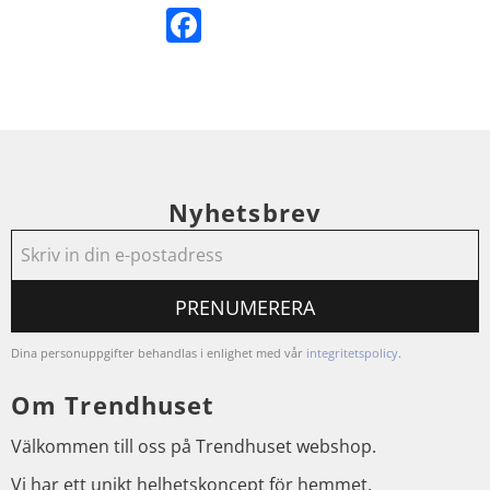
Facebook
Nyhetsbrev
PRENUMERERA
Dina personuppgifter behandlas i enlighet med vår
integritetspolicy
.
Om Trendhuset
Välkommen till oss på Trendhuset webshop.
Vi har ett unikt helhetskoncept för hemmet.