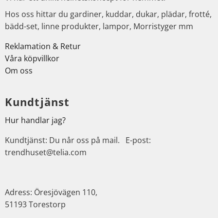
Hos oss hittar du gardiner, kuddar, dukar, plädar, frotté,
bädd-set, linne produkter, lampor, Morristyger mm
Reklamation & Retur
Våra köpvillkor
Om oss
Kundtjänst
Hur handlar jag?
Kundtjänst: Du når oss på mail. E-post:
trendhuset@telia.com
Adress: Öresjövägen 110,
51193 Torestorp