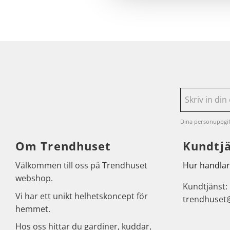
Dina personuppgif
Om Trendhuset
Kundtj
Välkommen till oss på Trendhuset
Hur handlar
webshop.
Kundtjänst:
Vi har ett unikt helhetskoncept för
trendhuset
hemmet.
Hos oss hittar du gardiner, kuddar,