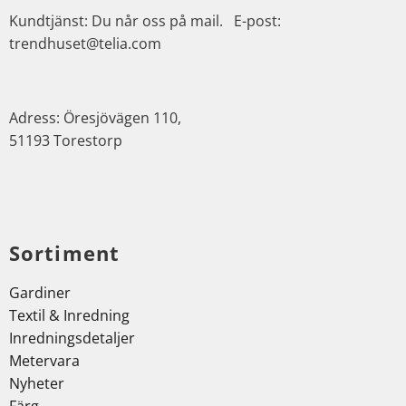
Kundtjänst: Du når oss på mail. E-post:
trendhuset@telia.com
Adress: Öresjövägen 110,
51193 Torestorp
Sortiment
Gardiner
Textil & Inredning
Inredningsdetaljer
Metervara
Nyheter