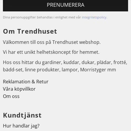
PRENUMERERA
Dina personuppgifter behandlas i enlighet med vår
integritetspolicy
.
Om Trendhuset
Välkommen till oss på Trendhuset webshop.
Vi har ett unikt helhetskoncept för hemmet.
Hos oss hittar du gardiner, kuddar, dukar, plädar, frotté,
bädd-set, linne produkter, lampor, Morristyger mm
Reklamation & Retur
Våra köpvillkor
Om oss
Kundtjänst
Hur handlar jag?