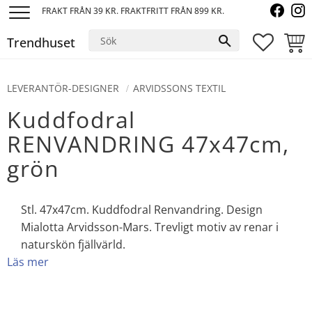
FRAKT FRÅN 39 KR. FRAKTFRITT FRÅN 899 KR.
Meny
Trendhuset
FAVORI
KUND
LEVERANTÖR-DESIGNER
ARVIDSSONS TEXTIL
Kuddfodral
RENVANDRING 47x47cm,
grön
Stl. 47x47cm. Kuddfodral Renvandring. Design
Mialotta Arvidsson-Mars. Trevligt motiv av renar i
naturskön fjällvärld.
Läs mer