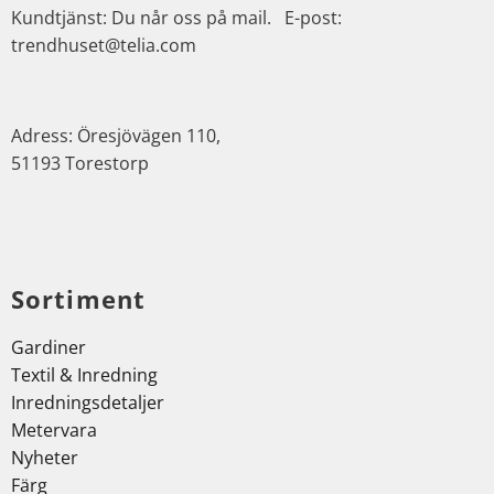
Kundtjänst: Du når oss på mail. E-post:
trendhuset@telia.com
Adress: Öresjövägen 110,
51193 Torestorp
Sortiment
Gardiner
Textil & Inredning
Inredningsdetaljer
Metervara
Nyheter
Färg