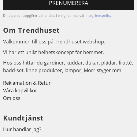
PRENUMERERA
Dina personuppgifter behandlas i enlighet med vår
integritetspolicy
.
Om Trendhuset
Välkommen till oss på Trendhuset webshop.
Vi har ett unikt helhetskoncept för hemmet.
Hos oss hittar du gardiner, kuddar, dukar, plädar, frotté,
bädd-set, linne produkter, lampor, Morristyger mm
Reklamation & Retur
Våra köpvillkor
Om oss
Kundtjänst
Hur handlar jag?