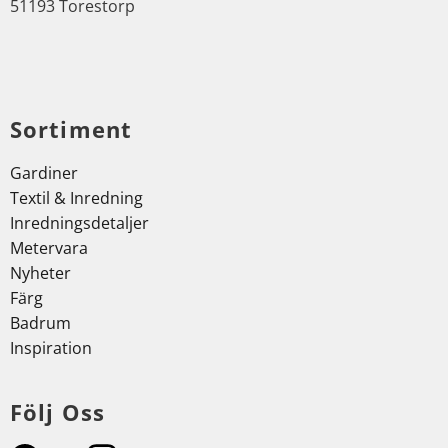
51193 Torestorp
Sortiment
Gardiner
Textil & Inredning
Inredningsdetaljer
Metervara
Nyheter
Färg
Badrum
Inspiration
Följ Oss