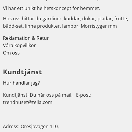
Vi har ett unikt helhetskoncept för hemmet.
Hos oss hittar du gardiner, kuddar, dukar, plädar, frotté,
bädd-set, linne produkter, lampor, Morristyger mm
Reklamation & Retur
Våra köpvillkor
Om oss
Kundtjänst
Hur handlar jag?
Kundtjänst: Du når oss på mail. E-post:
trendhuset@telia.com
Adress: Öresjövägen 110,