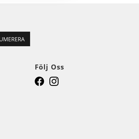
UMERERA
Följ Oss