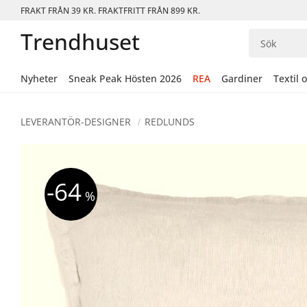
FRAKT FRÅN 39 KR. FRAKTFRITT FRÅN 899 KR.
Trendhuset
Nyheter
Sneak Peak Hösten 2026
REA
Gardiner
Textil 
LEVERANTÖR-DESIGNER
REDLUNDS
64
%