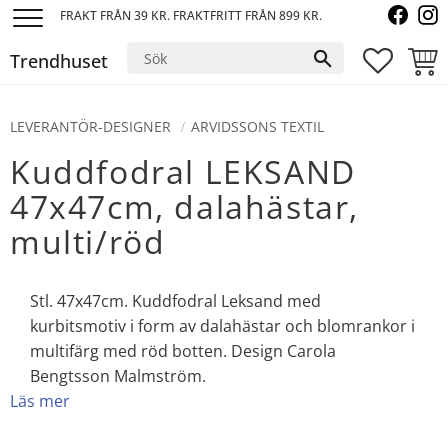
FRAKT FRÅN 39 KR. FRAKTFRITT FRÅN 899 KR.
Meny
Trendhuset
FAVORI
KUND
LEVERANTÖR-DESIGNER
ARVIDSSONS TEXTIL
Kuddfodral LEKSAND
47x47cm, dalahästar,
multi/röd
Stl. 47x47cm. Kuddfodral Leksand med
kurbitsmotiv i form av dalahästar och blomrankor i
multifärg med röd botten. Design Carola
Bengtsson Malmström.
Läs mer