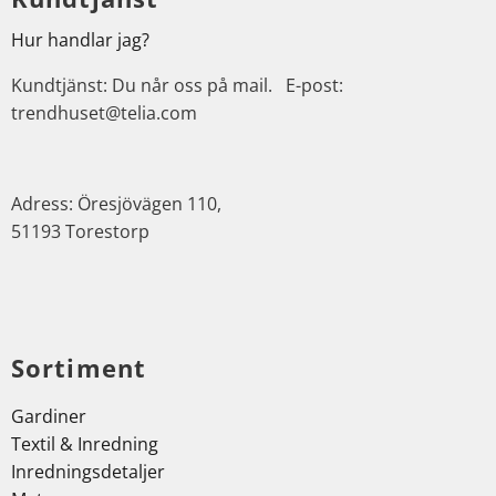
Hur handlar jag?
Kundtjänst: Du når oss på mail. E-post:
trendhuset@telia.com
Adress: Öresjövägen 110,
51193 Torestorp
Sortiment
Gardiner
Textil & Inredning
Inredningsdetaljer