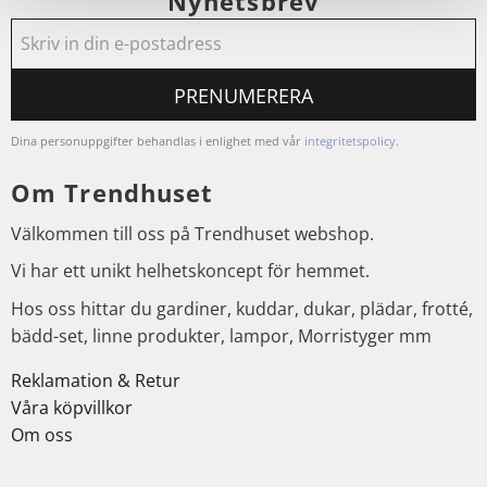
Nyhetsbrev
PRENUMERERA
Dina personuppgifter behandlas i enlighet med vår
integritetspolicy
.
Om Trendhuset
Välkommen till oss på Trendhuset webshop.
Vi har ett unikt helhetskoncept för hemmet.
Hos oss hittar du gardiner, kuddar, dukar, plädar, frotté,
bädd-set, linne produkter, lampor, Morristyger mm
Reklamation & Retur
Våra köpvillkor
Om oss