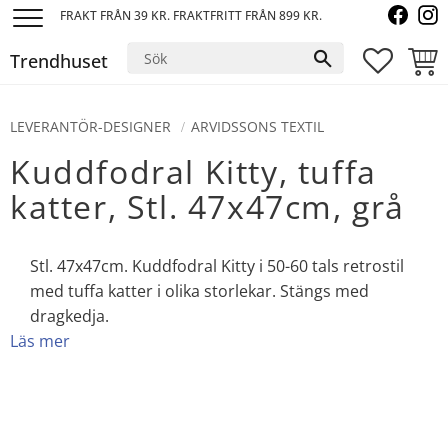
FRAKT FRÅN 39 KR. FRAKTFRITT FRÅN 899 KR.
Meny
Trendhuset
FAVORI
KUND
LEVERANTÖR-DESIGNER
ARVIDSSONS TEXTIL
Kuddfodral Kitty, tuffa
katter, Stl. 47x47cm, grå
Stl. 47x47cm. Kuddfodral Kitty i 50-60 tals retrostil
med tuffa katter i olika storlekar. Stängs med
dragkedja.
Läs mer