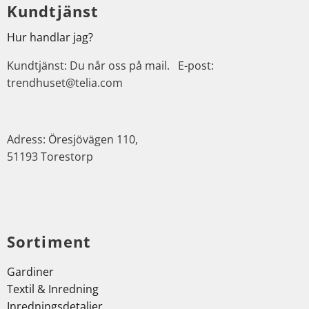
Kundtjänst
Hur handlar jag?
Kundtjänst: Du når oss på mail. E-post:
trendhuset@telia.com
Adress: Öresjövägen 110,
51193 Torestorp
Sortiment
Gardiner
Textil & Inredning
Inredningsdetaljer